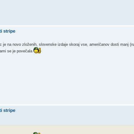
i stripe
ic je na novo zloženih, slovenske izdaje skoraj vse, američanov dosti manj (na 
gami se je povečala
i stripe