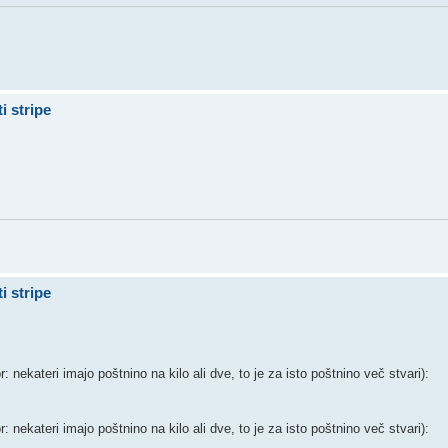
i stripe
i stripe
: nekateri imajo poštnino na kilo ali dve, to je za isto poštnino več stvari):
: nekateri imajo poštnino na kilo ali dve, to je za isto poštnino več stvari):