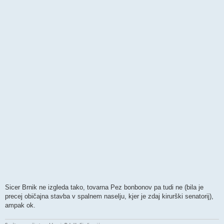
Sicer Brnik ne izgleda tako, tovarna Pez bonbonov pa tudi ne (bila je
precej običajna stavba v spalnem naselju, kjer je zdaj kirurški senatorij),
ampak ok.