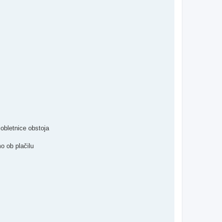
 obletnice obstoja
o ob plačilu