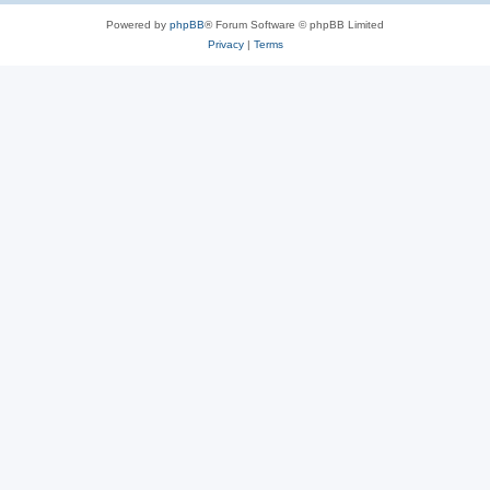
Powered by
phpBB
® Forum Software © phpBB Limited
Privacy
|
Terms