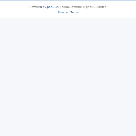
Powered by
phpBB
® Forum Software © phpBB Limited
Privacy
|
Terms