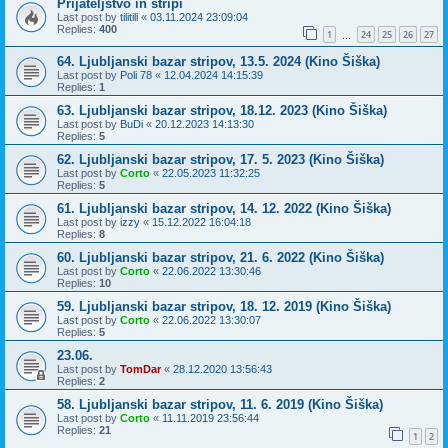
Prijateljstvo in stripi
Last post by
tilitili
«
03.11.2024 23:09:04
Replies:
400
1
24
25
26
27
…
64. Ljubljanski bazar stripov, 13.5. 2024 (Kino Šiška)
Last post by
Poli 78
«
12.04.2024 14:15:39
Replies:
1
63. Ljubljanski bazar stripov, 18.12. 2023 (Kino Šiška)
Last post by
BuDi
«
20.12.2023 14:13:30
Replies:
5
62. Ljubljanski bazar stripov, 17. 5. 2023 (Kino Šiška)
Last post by
Corto
«
22.05.2023 11:32:25
Replies:
5
61. Ljubljanski bazar stripov, 14. 12. 2022 (Kino Šiška)
Last post by
izzy
«
15.12.2022 16:04:18
Replies:
8
60. Ljubljanski bazar stripov, 21. 6. 2022 (Kino Šiška)
Last post by
Corto
«
22.06.2022 13:30:46
Replies:
10
59. Ljubljanski bazar stripov, 18. 12. 2019 (Kino Šiška)
Last post by
Corto
«
22.06.2022 13:30:07
Replies:
5
23.06.
Last post by
TomDar
«
28.12.2020 13:56:43
Replies:
2
58. Ljubljanski bazar stripov, 11. 6. 2019 (Kino Šiška)
Last post by
Corto
«
11.11.2019 23:56:44
Replies:
21
1
2