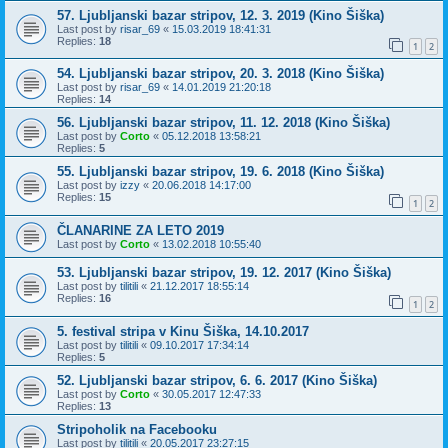
57. Ljubljanski bazar stripov, 12. 3. 2019 (Kino Šiška)
Last post by
risar_69
«
15.03.2019 18:41:31
Replies:
18
1
2
54. Ljubljanski bazar stripov, 20. 3. 2018 (Kino Šiška)
Last post by
risar_69
«
14.01.2019 21:20:18
Replies:
14
56. Ljubljanski bazar stripov, 11. 12. 2018 (Kino Šiška)
Last post by
Corto
«
05.12.2018 13:58:21
Replies:
5
55. Ljubljanski bazar stripov, 19. 6. 2018 (Kino Šiška)
Last post by
izzy
«
20.06.2018 14:17:00
Replies:
15
1
2
ČLANARINE ZA LETO 2019
Last post by
Corto
«
13.02.2018 10:55:40
53. Ljubljanski bazar stripov, 19. 12. 2017 (Kino Šiška)
Last post by
tilitili
«
21.12.2017 18:55:14
Replies:
16
1
2
5. festival stripa v Kinu Šiška, 14.10.2017
Last post by
tilitili
«
09.10.2017 17:34:14
Replies:
5
52. Ljubljanski bazar stripov, 6. 6. 2017 (Kino Šiška)
Last post by
Corto
«
30.05.2017 12:47:33
Replies:
13
Stripoholik na Facebooku
Last post by
tilitili
«
20.05.2017 23:27:15