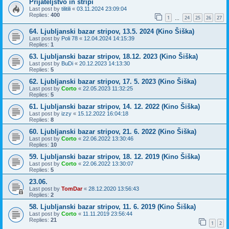
Prijateljstvo in stripi
Last post by
tilitili
«
03.11.2024 23:09:04
Replies:
400
1
24
25
26
27
…
64. Ljubljanski bazar stripov, 13.5. 2024 (Kino Šiška)
Last post by
Poli 78
«
12.04.2024 14:15:39
Replies:
1
63. Ljubljanski bazar stripov, 18.12. 2023 (Kino Šiška)
Last post by
BuDi
«
20.12.2023 14:13:30
Replies:
5
62. Ljubljanski bazar stripov, 17. 5. 2023 (Kino Šiška)
Last post by
Corto
«
22.05.2023 11:32:25
Replies:
5
61. Ljubljanski bazar stripov, 14. 12. 2022 (Kino Šiška)
Last post by
izzy
«
15.12.2022 16:04:18
Replies:
8
60. Ljubljanski bazar stripov, 21. 6. 2022 (Kino Šiška)
Last post by
Corto
«
22.06.2022 13:30:46
Replies:
10
59. Ljubljanski bazar stripov, 18. 12. 2019 (Kino Šiška)
Last post by
Corto
«
22.06.2022 13:30:07
Replies:
5
23.06.
Last post by
TomDar
«
28.12.2020 13:56:43
Replies:
2
58. Ljubljanski bazar stripov, 11. 6. 2019 (Kino Šiška)
Last post by
Corto
«
11.11.2019 23:56:44
Replies:
21
1
2