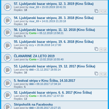
57. Ljubljanski bazar stripov, 12. 3. 2019 (Kino Šiška)
Last post by
risar_69
«
15.03.2019 18:41:31
Replies:
18
1
2
54. Ljubljanski bazar stripov, 20. 3. 2018 (Kino Šiška)
Last post by
risar_69
«
14.01.2019 21:20:18
Replies:
14
56. Ljubljanski bazar stripov, 11. 12. 2018 (Kino Šiška)
Last post by
Corto
«
05.12.2018 13:58:21
Replies:
5
55. Ljubljanski bazar stripov, 19. 6. 2018 (Kino Šiška)
Last post by
izzy
«
20.06.2018 14:17:00
Replies:
15
1
2
ČLANARINE ZA LETO 2019
Last post by
Corto
«
13.02.2018 10:55:40
53. Ljubljanski bazar stripov, 19. 12. 2017 (Kino Šiška)
Last post by
tilitili
«
21.12.2017 18:55:14
Replies:
16
1
2
5. festival stripa v Kinu Šiška, 14.10.2017
Last post by
tilitili
«
09.10.2017 17:34:14
Replies:
5
52. Ljubljanski bazar stripov, 6. 6. 2017 (Kino Šiška)
Last post by
Corto
«
30.05.2017 12:47:33
Replies:
13
Stripoholik na Facebooku
Last post by
tilitili
«
20.05.2017 23:27:15